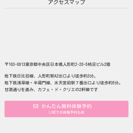
アクセスマップ
〒103-0013東京都中央区日本橋人形町2-20-5柿沼ビル2階
地下鉄日比谷線、人形町駅A2出口より徒歩約3分。
地下鉄浅草線・半蔵門線、水天宮前駅７番出口より徒歩約5分。
甘酒通りを進み、カフェ・ド・クリエの2軒隣です
かんたん無料体験予約
LINEでの体験予約もOK