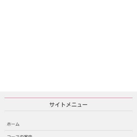
2025年12月16日
あなたが殺した/당신이 죽였다
2025年11月25日
サイトメニュー
ホーム
コースの案内