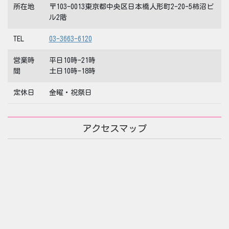
所在地
〒103-0013東京都中央区日本橋人形町2-20-5柿沼ビ
ル2階
TEL
03-3663-6120
営業時
平日10時-21時
間
土日10時-18時
定休日
金曜・祝祭日
アクセスマップ