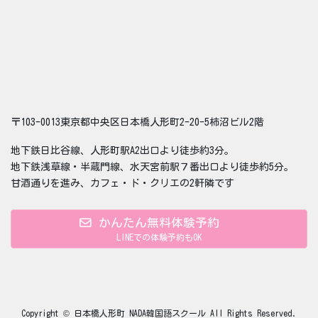
〒103-0013東京都中央区日本橋人形町2-20-5柿沼ビル2階
地下鉄日比谷線、人形町駅A2出口より徒歩約3分。
地下鉄浅草線・半蔵門線、水天宮前駅７番出口より徒歩約5分。
甘酒通りを進み、カフェ・ド・クリエの2軒隣です
かんたん無料体験予約
LINEでの体験予約もOK
Copyright © 日本橋人形町 NADA韓国語スクール All Rights Reserved.