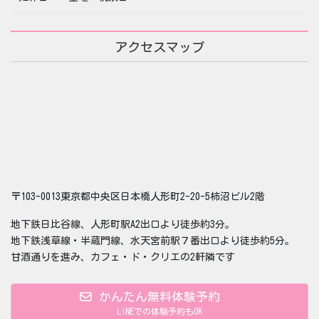
アクセスマップ
〒103-0013東京都中央区日本橋人形町2-20-5柿沼ビル2階
地下鉄日比谷線、人形町駅A2出口より徒歩約3分。
地下鉄浅草線・半蔵門線、水天宮前駅７番出口より徒歩約5分。
甘酒通りを進み、カフェ・ド・クリエの2軒隣です
かんたん無料体験予約
LINEでの体験予約もOK