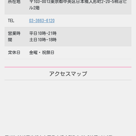
所在地
〒103-0013東京都中央区日本橋人形町2-20-5柿沼ビ
ル2階
TEL
03-3663-6120
営業時
平日10時-21時
間
土日10時-18時
定休日
金曜・祝祭日
アクセスマップ