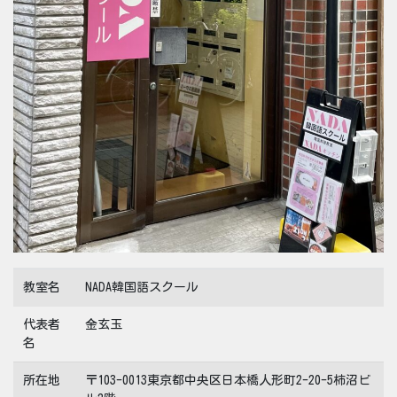
教室名
NADA韓国語スクール
代表者
金玄玉
名
所在地
〒103-0013東京都中央区日本橋人形町2-20-5柿沼ビ