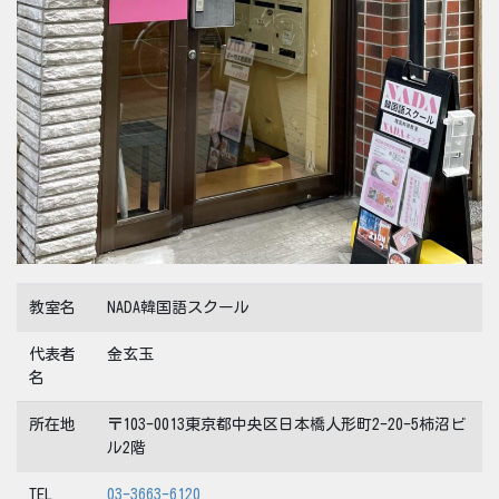
教室名
NADA韓国語スクール
代表者
金玄玉
名
所在地
〒103-0013東京都中央区日本橋人形町2-20-5柿沼ビ
ル2階
TEL
03-3663-6120