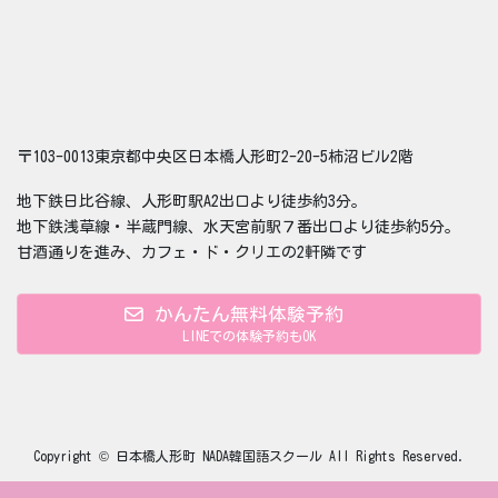
〒103-0013東京都中央区日本橋人形町2-20-5柿沼ビル2階
地下鉄日比谷線、人形町駅A2出口より徒歩約3分。
地下鉄浅草線・半蔵門線、水天宮前駅７番出口より徒歩約5分。
甘酒通りを進み、カフェ・ド・クリエの2軒隣です
かんたん無料体験予約
LINEでの体験予約もOK
Copyright © 日本橋人形町 NADA韓国語スクール All Rights Reserved.