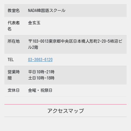
教室名
NADA韓国語スクール
代表者
金玄玉
名
所在地
〒103-0013東京都中央区日本橋人形町2-20-5柿沼ビ
ル2階
TEL
03-3663-6120
営業時
平日10時-21時
間
土日10時-18時
定休日
金曜・祝祭日
アクセスマップ