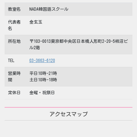
教室名
NADA韓国語スクール
代表者
金玄玉
名
所在地
〒103-0013東京都中央区日本橋人形町2-20-5柿沼ビ
ル2階
TEL
03-3663-6120
営業時
平日10時-21時
間
土日10時-18時
定休日
金曜・祝祭日
アクセスマップ