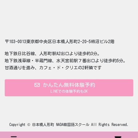
〒103-0013東京都中央区日本橋人形町2-20-5柿沼ビル2階
地下鉄日比谷線、人形町駅A2出口より徒歩約3分。
地下鉄浅草線・半蔵門線、水天宮前駅７番出口より徒歩約5分。
甘酒通りを進み、カフェ・ド・クリエの2軒隣です
かんたん無料体験予約
LINEでの体験予約もOK
Copyright © 日本橋人形町 NADA韓国語スクール All Rights Reserved.