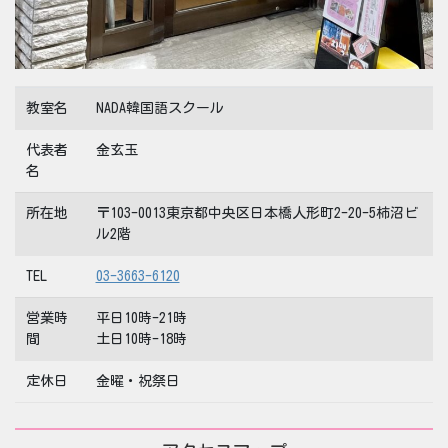
教室名
NADA韓国語スクール
代表者
金玄玉
名
所在地
〒103-0013東京都中央区日本橋人形町2-20-5柿沼ビ
ル2階
TEL
03-3663-6120
営業時
平日10時-21時
間
土日10時-18時
定休日
金曜・祝祭日