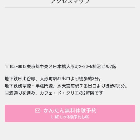
アクセスマップ
〒103-0013東京都中央区日本橋人形町2-20-5柿沼ビル2階
地下鉄日比谷線、人形町駅A2出口より徒歩約3分。
地下鉄浅草線・半蔵門線、水天宮前駅７番出口より徒歩約5分。
甘酒通りを進み、カフェ・ド・クリエの2軒隣です
かんたん無料体験予約
LINEでの体験予約もOK