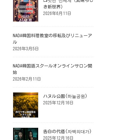
📺멋진 신세계（素晴らし
き新世界）
2026年6月11日
NADA韓国料理教室の移転及びリニューア
ル
2026年3月5日
NADA韓国語スクールオンラインサロン開
始
2026年2月11日
ハヌル公園(하늘공원)
2025年12月16日
告白の代価(자백의대가)
2025年12月16日