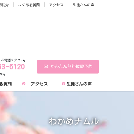
師紹介
よくある質問
アクセス
生徒さんの声
にお電話ください。
63-6120
かんたん無料体験予約
9時
る質問
アクセス
生徒さんの声
わかめナムル