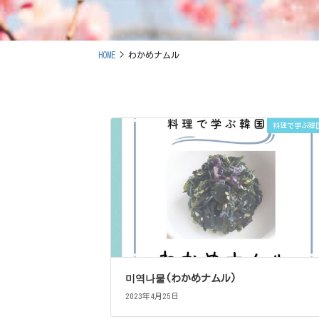
HOME
わかめナムル
料理で学ぶ韓
미역나물(わかめナムル)
2023年4月25日