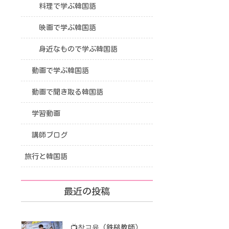
料理で学ぶ韓国語
映画で学ぶ韓国語
身近なもので学ぶ韓国語
動画で学ぶ韓国語
動画で聞き取る韓国語
学習動画
講師ブログ
旅行と韓国語
最近の投稿
📺참교육（鉄槌教師）