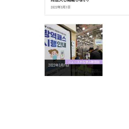
同居人も隔離しない)
2022年3月1日
ニュースから学ぶ韓国語
2022年3月1日
오늘부터 방역패스 모두 없어진다…확진자 동