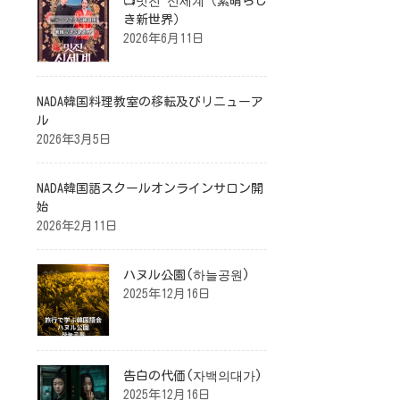
📺멋진 신세계（素晴らし
き新世界）
2026年6月11日
NADA韓国料理教室の移転及びリニューア
ル
2026年3月5日
NADA韓国語スクールオンラインサロン開
始
2026年2月11日
ハヌル公園(하늘공원)
2025年12月16日
告白の代価(자백의대가)
2025年12月16日