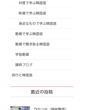
料理で学ぶ韓国語
映画で学ぶ韓国語
身近なもので学ぶ韓国語
動画で学ぶ韓国語
動画で聞き取る韓国語
学習動画
講師ブログ
旅行と韓国語
最近の投稿
📺참교육（鉄槌教師）