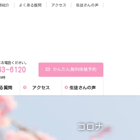
師紹介
よくある質問
アクセス
生徒さんの声
にお電話ください。
63-6120
かんたん無料体験予約
9時
る質問
アクセス
生徒さんの声
コロナ