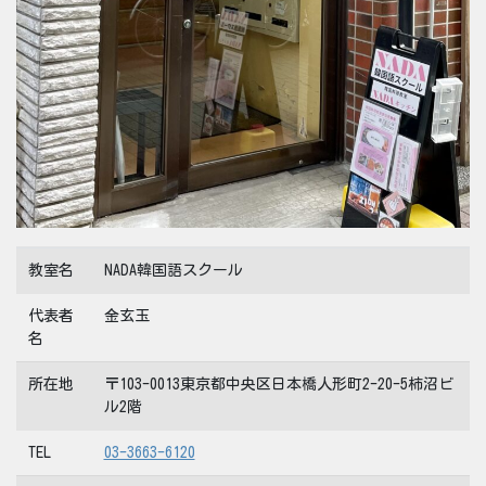
教室名
NADA韓国語スクール
代表者
金玄玉
名
所在地
〒103-0013東京都中央区日本橋人形町2-20-5柿沼ビ
ル2階
TEL
03-3663-6120