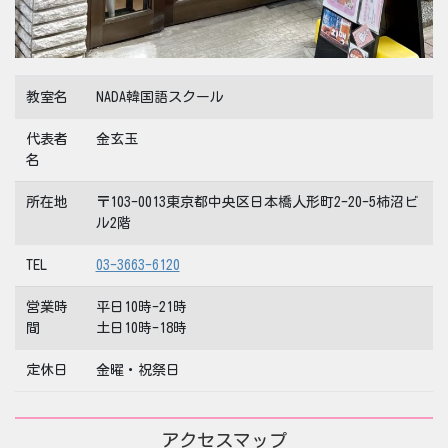
教室名
NADA韓国語スクール
代表者
金玄玉
名
所在地
〒103-0013東京都中央区日本橋人形町2-20-5柿沼ビ
ル2階
TEL
03-3663-6120
営業時
平日10時-21時
間
土日10時-18時
定休日
金曜・祝祭日
アクセスマップ