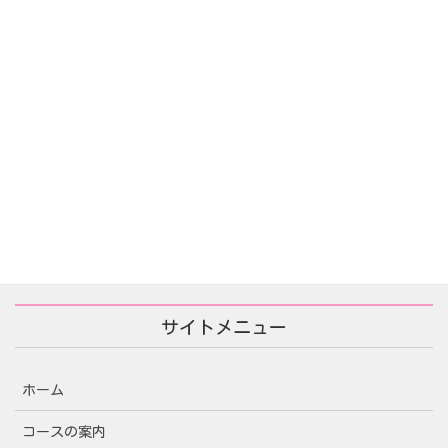
あなたが殺した/당신이 죽였다
2025年11月25日
サイトメニュー
ホーム
コースの案内