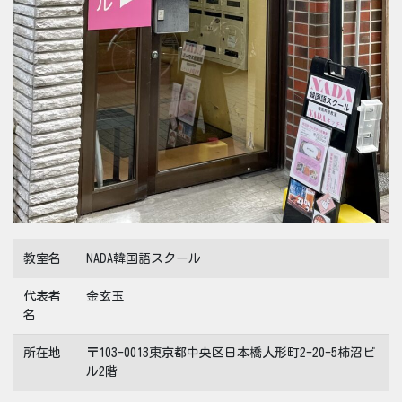
教室名
NADA韓国語スクール
代表者
金玄玉
名
所在地
〒103-0013東京都中央区日本橋人形町2-20-5柿沼ビ
ル2階