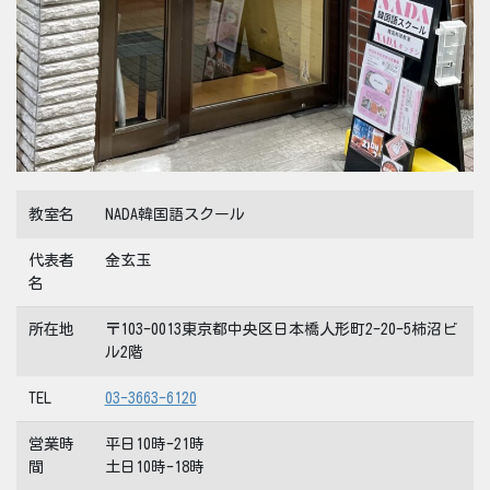
教室名
NADA韓国語スクール
代表者
金玄玉
名
所在地
〒103-0013東京都中央区日本橋人形町2-20-5柿沼ビ
ル2階
TEL
03-3663-6120
営業時
平日10時-21時
間
土日10時-18時