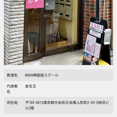
教室名
NADA韓国語スクール
代表者
金玄玉
名
所在地
〒103-0013東京都中央区日本橋人形町2-20-5柿沼ビ
ル2階