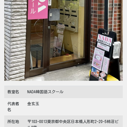
教室名
NADA韓国語スクール
代表者
金玄玉
名
所在地
〒103-0013東京都中央区日本橋人形町2-20-5柿沼ビ