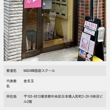
教室名
NADA韓国語スクール
代表者
金玄玉
名
所在地
〒103-0013東京都中央区日本橋人形町2-20-5柿沼ビ
ル2階