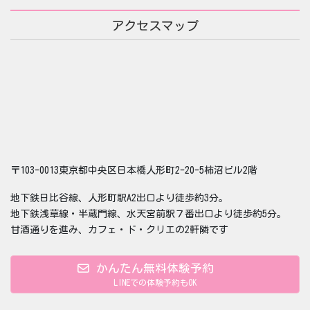
アクセスマップ
〒103-0013東京都中央区日本橋人形町2-20-5柿沼ビル2階
地下鉄日比谷線、人形町駅A2出口より徒歩約3分。
地下鉄浅草線・半蔵門線、水天宮前駅７番出口より徒歩約5分。
甘酒通りを進み、カフェ・ド・クリエの2軒隣です
かんたん無料体験予約
LINEでの体験予約もOK