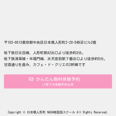
〒103-0013東京都中央区日本橋人形町2-20-5柿沼ビル2階
地下鉄日比谷線、人形町駅A2出口より徒歩約3分。
地下鉄浅草線・半蔵門線、水天宮前駅７番出口より徒歩約5分。
甘酒通りを進み、カフェ・ド・クリエの2軒隣です
かんたん無料体験予約
LINEでの体験予約もOK
Copyright © 日本橋人形町 NADA韓国語スクール All Rights Reserved.